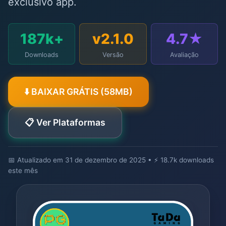
exclusivo app.
187k+
v2.1.0
4.7★
Downloads
Versão
Avaliação
⬇️ BAIXAR GRÁTIS (58MB)
📋 Ver Plataformas
📅 Atualizado em 31 de dezembro de 2025
•
⚡ 18.7k downloads
este mês