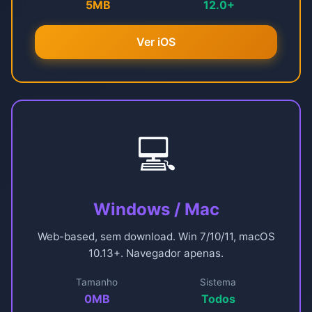
5MB
12.0+
Ver iOS
💻
Windows / Mac
Web-based, sem download. Win 7/10/11, macOS
10.13+. Navegador apenas.
Tamanho
Sistema
0MB
Todos