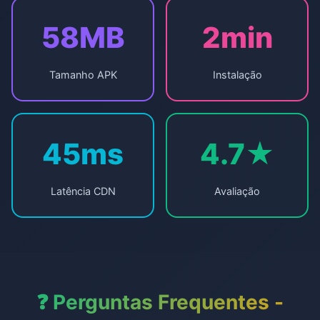
58MB
2min
Tamanho APK
Instalação
45ms
4.7★
Latência CDN
Avaliação
❓ Perguntas Frequentes -