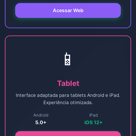
Acessar Web
📱
Tablet
Interface adaptada para tablets Android e iPad.
Experiência otimizada.
Android
iPad
5.0+
iOS 12+