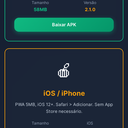
Tamanho
Versão
58MB
2.1.0
Baixar APK
🍎
iOS / iPhone
PWA 5MB, iOS 12+. Safari > Adicionar. Sem App
Store necessário.
Tamanho
iOS