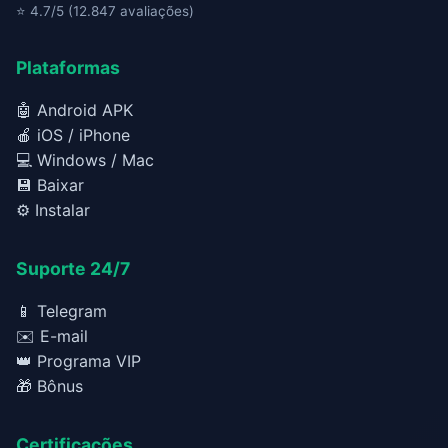
⭐ 4.7/5 (12.847 avaliações)
Plataformas
🤖 Android APK
🍎 iOS / iPhone
💻 Windows / Mac
💾 Baixar
⚙️ Instalar
Suporte 24/7
📱 Telegram
✉️ E-mail
👑 Programa VIP
🎁 Bônus
Certificações