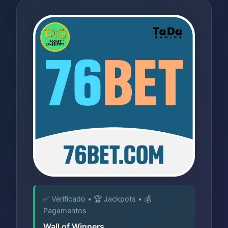
✅ Verificado • 🏆 Jackpots • 💰
Pagamentos
Wall of Winners