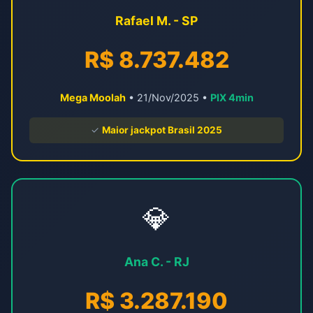
Rafael M. - SP
R$ 8.737.482
Mega Moolah
• 21/Nov/2025 •
PIX 4min
✓
Maior jackpot Brasil 2025
💎
Ana C. - RJ
R$ 3.287.190