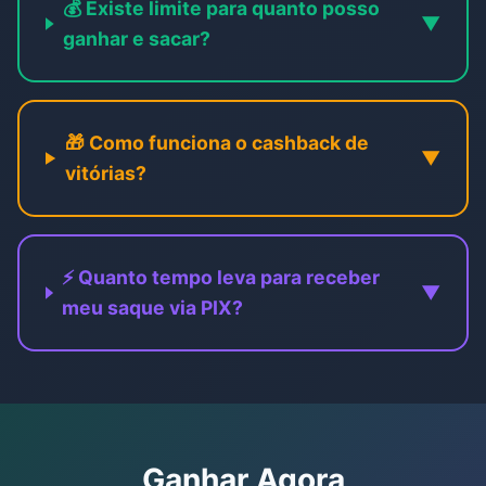
💰 Existe limite para quanto posso
▼
ganhar e sacar?
🎁 Como funciona o cashback de
▼
vitórias?
⚡ Quanto tempo leva para receber
▼
meu saque via PIX?
Ganhar Agora