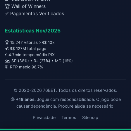
🏆 Wall of Winners
✅ Pagamentos Verificados
Estatísticas Nov/2025
🏆 15.247 vitórias >R$ 10k
💰 R$ 127M total pago
⚡ 4.7min tempo médio PIX
🗺️ SP (38%) • RJ (27%) • MG (16%)
🎯 RTP médio 96.7%
© 2020-2026 76BET. Todos os direitos reservados.
🔞
+18 anos.
Jogue com responsabilidade. O jogo pode
causar dependência. Procure ajuda se necessário.
Privacidade
Termos
Sitemap