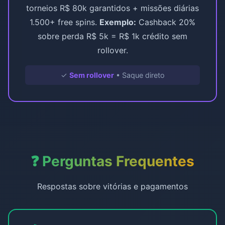
torneios R$ 80k garantidos + missões diárias
1.500+ free spins.
Exemplo:
Cashback 20%
sobre perda R$ 5k = R$ 1k crédito sem
rollover.
✓
Sem rollover
• Saque direto
❓ Perguntas Frequentes
Respostas sobre vitórias e pagamentos