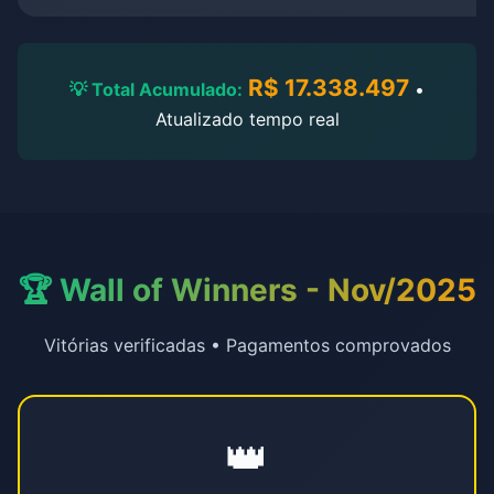
R$ 17.338.497
💡 Total Acumulado:
•
Atualizado tempo real
🏆 Wall of Winners - Nov/2025
Vitórias verificadas • Pagamentos comprovados
👑