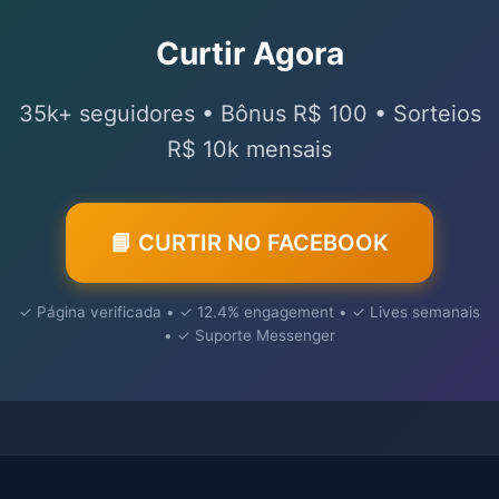
Curtir Agora
35k+ seguidores • Bônus R$ 100 • Sorteios
R$ 10k mensais
📘 CURTIR NO FACEBOOK
✓ Página verificada • ✓ 12.4% engagement • ✓ Lives semanais
• ✓ Suporte Messenger