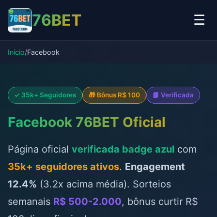
76BET
☰
Início
/
Facebook
✓ 35k+ Seguidores
🎁 Bônus R$ 100
📘 Verificada
Facebook 76BET Oficial
Página oficial
verificada badge azul
com
35k+ seguidores ativos
.
Engagement
12.4%
(3.2x acima média). Sorteios
semanais
R$ 500-2.000
, bônus curtir R$