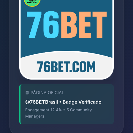
📘 PÁGINA OFICIAL
@76BETBrasil • Badge Verificado
Engagement 12.4% • 5 Community
Managers