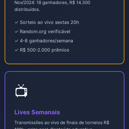
Nov/2024: 18 ganhadores, R$ 14.300
distribuídos.
✓ Sorteio ao vivo sextas 20h
✓ Random.org verificável
✓ 4-8 ganhadores/semana
✓ R$ 500-2.000 prêmios
📺
Lives Semanais
Transmissões ao vivo de finais de torneios R$