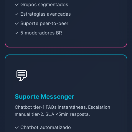
✓ Grupos segmentados
✓ Estratégias avançadas
✓ Suporte peer-to-peer
✓ 5 moderadores BR
💬
Suporte Messenger
Chatbot tier-1 FAQs instantâneas. Escalation
manual tier-2. SLA <5min resposta.
✓ Chatbot automatizado